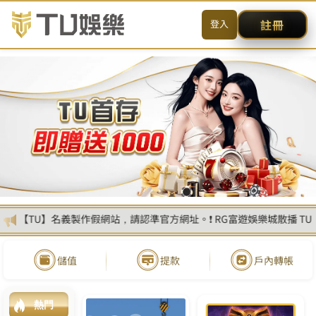
简体
搜尋
CONTACT